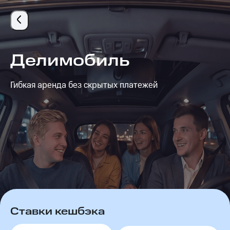
Делимобиль – кэшбэк 700₽ от МТС Cashback
Делимобиль
Гибкая аренда без скрытых платежей
Ставки кешбэка