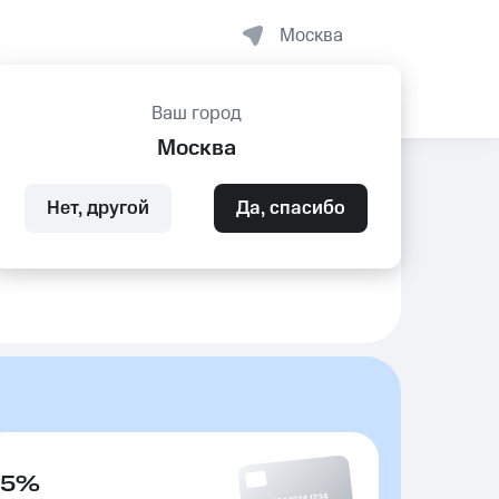
Москва
Ваш город
Москва
Нет, другой
Да, спасибо
5%