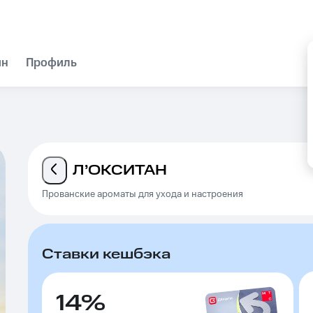
ин
Профиль
Л’ОКСИТАН
Прованские ароматы для ухода и настроения
Ставки кешбэка
14%