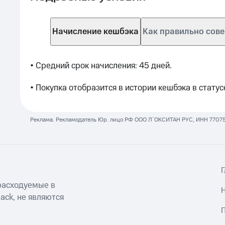
Начисление кешбэка
Как правильно сов
• Средний срок начисления: 45 дней. 
• Покупка отобразится в истории кешбэка в статус
Реклама. Рекламодатель Юр. лицо РФ ООО Л`ОКСИТАН РУС, ИНН 7707591
Г
асходуемые в 
ck, не являются 