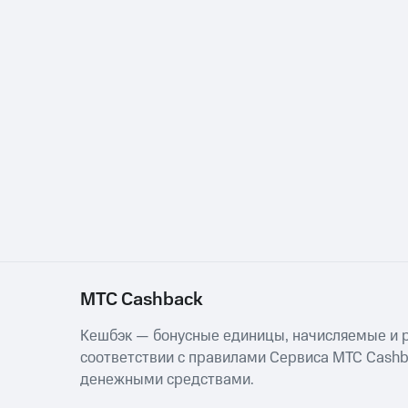
МТС Cashback
Кешбэк — бонусные единицы, начисляемые и р
соответствии с правилами Сервиса МТС Cashba
денежными средствами.