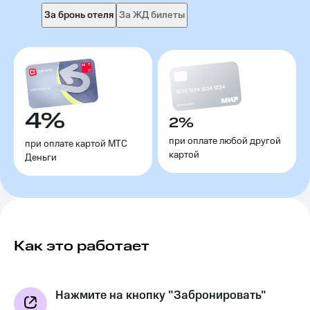
За бронь отеля
За ЖД билеты
4%
2%
при оплате любой другой
при оплате картой МТС
картой
Деньги
Как это работает
Нажмите на кнопку "Забронировать"