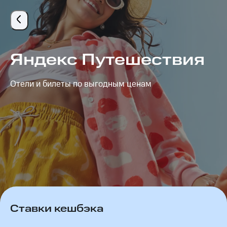
Яндекс Путешествия – кэшбэк 4% от МТС Cashback
Яндекс Путешествия
Отели и билеты по выгодным ценам
Ставки кешбэка