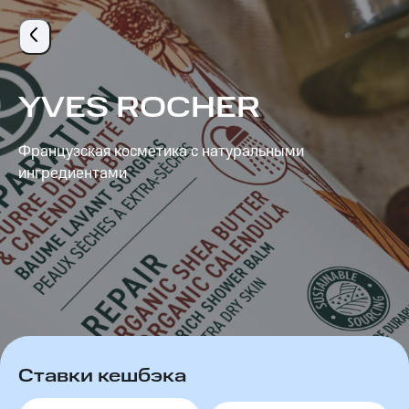
YVES ROCHER – кэшбэк 10% от МТС Cashback
YVES ROCHER
Французская косметика с натуральными
ингредиентами
Ставки кешбэка